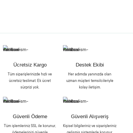
Ücretsiz Kargo
Destek Ekibi
Tüm siparişlerinizde hızlı ve
Her adımda yanınızda olan
ücretsiz teslimat. Ek ücret
uzman müşteri temsilcileriyle
sürprizi yok.
kolay iletişim.
Güvenli Ödeme
Güvenli Alışveriş
Tüm işlemleriniz SSL ile korunur,
Kişisel bilgileriniz ve siparişleriniz
ödemelerinizi güvenle
gelişmiş sistemlerle korunur.