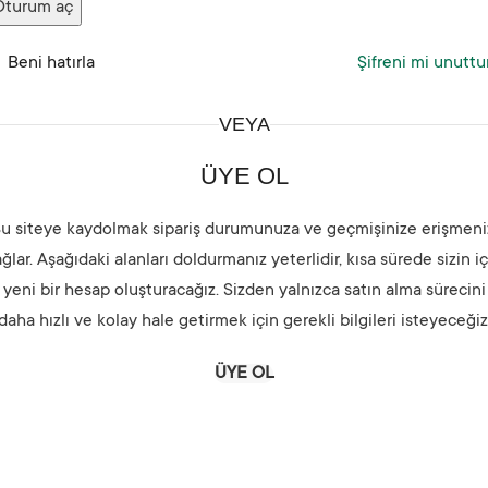
Oturum aç
Beni hatırla
Şifreni mi unutt
VEYA
ÜYE OL
u siteye kaydolmak sipariş durumunuza ve geçmişinize erişmeni
ğlar. Aşağıdaki alanları doldurmanız yeterlidir, kısa sürede sizin i
yeni bir hesap oluşturacağız. Sizden yalnızca satın alma sürecini
daha hızlı ve kolay hale getirmek için gerekli bilgileri isteyeceğiz
ÜYE OL