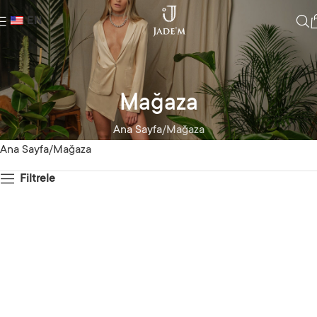
EN
Mağaza
Ana Sayfa
Mağaza
Ana Sayfa
Mağaza
Filtrele