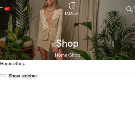
TR
Shop
Home
Shop
Home
Shop
Show sidebar