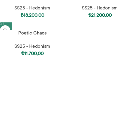
SS25 - Hedonism
SS25 - Hedonism
₺
18.200,00
₺
21.200,00
Poetic Chaos
SS25 - Hedonism
₺
11.700,00